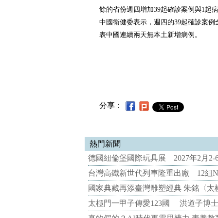
餘的省份週四增加39起確診案例與1起
中國衛健委表示，週四的39起確診案例
表中國連續兩天無本土新增病例。
分享：
熱門新聞
德國紐倫堡國際玩具展 2027年2月2
台灣高鐵新世代列車隆重出廠 12組N
國家典藏再添臺灣雕塑經典 朱銘〈太
太極門一甲子傳愛123國 洪道子博