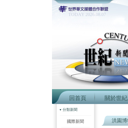
TODAY 2026.08.07
回首頁
關於世紀
分類新聞
洪園博
國際新聞