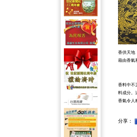
香供天地
藉由香氣
香料中不
料成分。
香氣令人
分享：