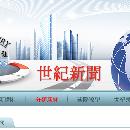
新聞社
分類新聞
國際暸望
世紀
聞