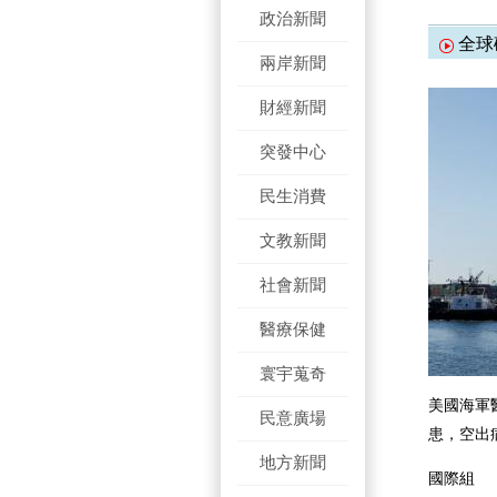
政治新聞
全球
兩岸新聞
財經新聞
突發中心
民生消費
文教新聞
社會新聞
醫療保健
寰宇蒐奇
美國海軍
民意廣場
患，空出
地方新聞
國際組