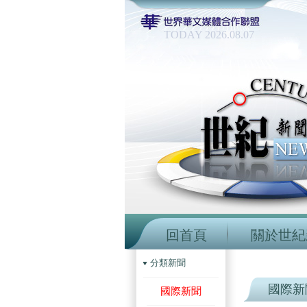
TODAY 2026.08.07
回首頁
關於世紀
分類新聞
國際新
國際新聞