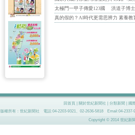
太極門一甲子傳愛123國 洪道子博
真的假的？AI時代更需思辨力 素養
回首頁
|
關於世紀新聞社
|
分類新聞
|
國
版權所有：世紀新聞社 電話:04-2203-9321、02-2636-5818 Email:04-
Copyright © 2014 世紀新聞社