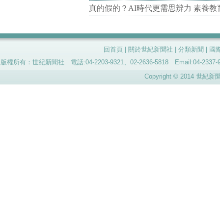
真的假的？AI時代更需思辨力 素養
回首頁
|
關於世紀新聞社
|
分類新聞
|
國
版權所有：世紀新聞社 電話:04-2203-9321、02-2636-5818 Email:04-
Copyright © 2014 世紀新聞社