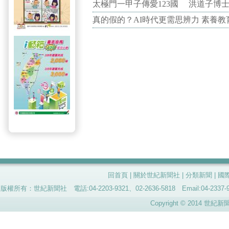
太極門一甲子傳愛123國 洪道子博
真的假的？AI時代更需思辨力 素養
回首頁
|
關於世紀新聞社
|
分類新聞
|
國
版權所有：世紀新聞社 電話:04-2203-9321、02-2636-5818 Email:04-
Copyright © 2014 世紀新聞社