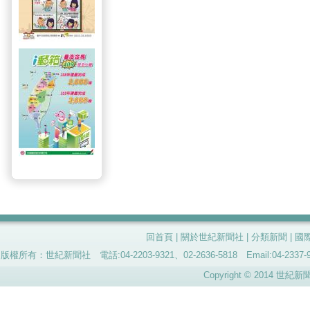
回首頁
|
關於世紀新聞社
|
分類新聞
|
國
版權所有：世紀新聞社 電話:04-2203-9321、02-2636-5818 Email:04-
Copyright © 2014 世紀新聞社