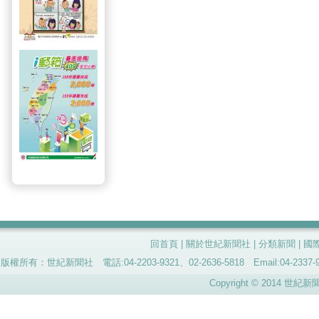
回首頁
|
關於世紀新聞社
|
分類新聞
|
國
版權所有：世紀新聞社 電話:04-2203-9321、02-2636-5818 Email:04-
Copyright © 2014 世紀新聞社