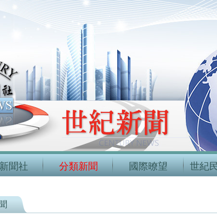
新聞社
分類新聞
國際暸望
世紀
聞