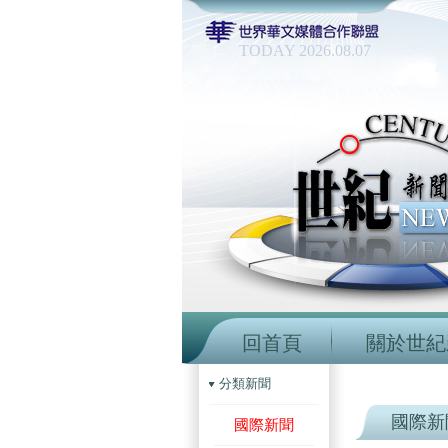
TODAY 2026.08.07
回首頁
關於世紀
分類新聞
國際新
國際新聞