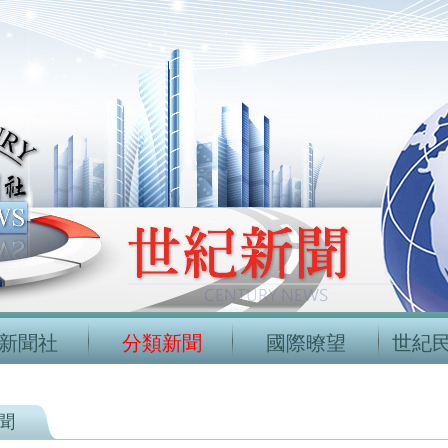
新聞社
分類新聞
國際暸望
世紀
聞