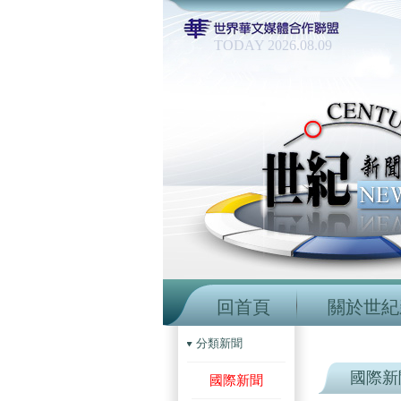
TODAY 2026.08.09
回首頁
關於世紀
分類新聞
國際新
國際新聞