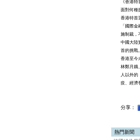
《香港特
面對何種
香港特首
「國際金
施制裁，
中國大陸
首的挑戰
香港至今
林鄭月娥
人以外的
疫、經濟
分享：
熱門新聞