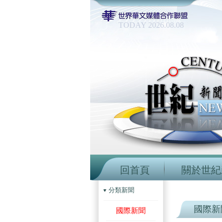
TODAY 2026.08.08
回首頁
關於世紀
分類新聞
國際新
國際新聞