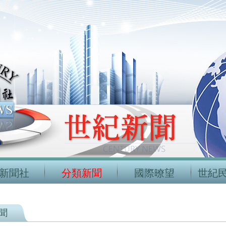
新聞社
分類新聞
國際暸望
世紀
聞