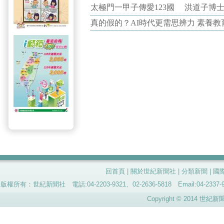
太極門一甲子傳愛123國 洪道子博
真的假的？AI時代更需思辨力 素養
回首頁
|
關於世紀新聞社
|
分類新聞
|
國
版權所有：世紀新聞社 電話:04-2203-9321、02-2636-5818 Email:04-
Copyright © 2014 世紀新聞社