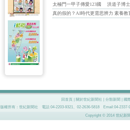
太極門一甲子傳愛123國 洪道子博
真的假的？AI時代更需思辨力 素養
回首頁
|
關於世紀新聞社
|
分類新聞
|
國
版權所有：世紀新聞社 電話:04-2203-9321、02-2636-5818 Email:04-
Copyright © 2014 世紀新聞社