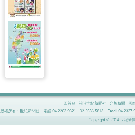
回首頁
|
關於世紀新聞社
|
分類新聞
|
國
版權所有：世紀新聞社 電話:04-2203-9321、02-2636-5818 Email:04-
Copyright © 2014 世紀新聞社