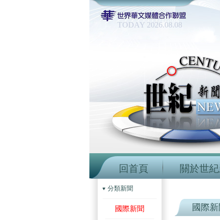
TODAY 2026.08.08
回首頁
關於世紀
分類新聞
國際新
國際新聞