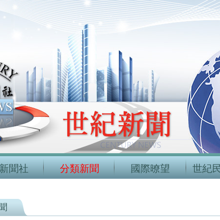
新聞社
分類新聞
國際暸望
世紀
聞