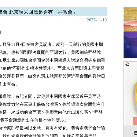
0峰會 北京尚未回應是否有「拜習會」
2022-11-10
]
，拜登11月9日在白宮見記者，就前一天舉行的美國中期
評論。他被問到即將展開的亞洲之行，美國總統拜登說，
印尼出席20國峰會期間會與中國領導人討論台灣等多個重
但稱他“不願作出根本性讓步”。而北京方面則還未證實習
會與拜登見面，白宮也還未就拜登與習近平會面的具體日
作出宣布。
報導說，有記者問，當你與中國國家主席習近平見面時，
說你致力於在軍事上保衛台灣嗎？你希望這次會面能有什
算是一次成功的會面呢？你願意向他作出讓步嗎？”拜登
“我不會願意作出任何根本性的讓步。”
台灣原則從最初以來就一直沒有變化。我肯定我們會討論
。我也肯定我們會討論其他問題，包括公平貿易等問