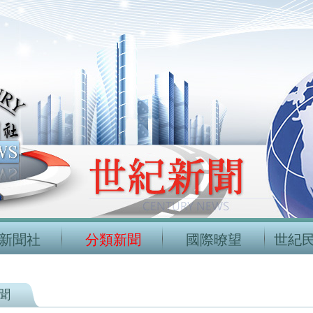
新聞社
分類新聞
國際暸望
世紀
聞