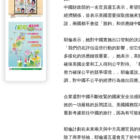
中國財政部的一名官員週五表示，希望
經濟關係，並表示美國需要採取措施來
說，兩國都不會從「脫鉤」和供應鏈中
耶倫表示，她對中國實施出口管制的決
「我們仍在評估這些行動的影響，但它
多樣化的供應鏈很重要。」她表示，美
確保美國企業和工人得到公平對待。「
努力確保公平的競爭環境，」耶倫還說
調，對中國不公平的經濟行為做出回應
企業還對中國不斷收緊的國家安全法感
效的一項嚴格的反間諜法。美國國務院
重新考慮前往中國的旅行，因為有可能
耶倫計劃在未來兩天與中方高層官員的
除了商界領袖，耶倫週五還會見了前中