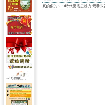
真的假的？AI時代更需思辨力 素養