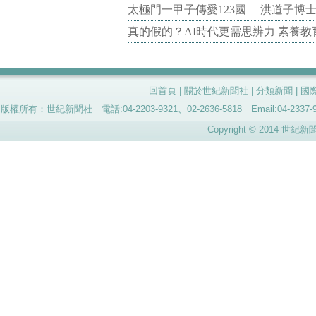
太極門一甲子傳愛123國 洪道子博
真的假的？AI時代更需思辨力 素養
回首頁
|
關於世紀新聞社
|
分類新聞
|
國
版權所有：世紀新聞社 電話:04-2203-9321、02-2636-5818 Email:04-
Copyright © 2014 世紀新聞社