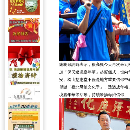
總統致詞時表示，很高興今天再次來到
加「保民遶境嘉年華」起駕儀式，也向
安。松山慈惠堂不僅是地方重要信仰中心
舉辦「臺北母娘文化季」，透過成年禮
境嘉年華等活動，持續發揚母娘信仰。