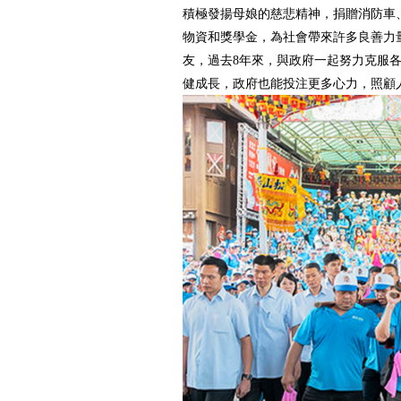
積極發揚母娘的慈悲精神，捐贈消防車
物資和獎學金，為社會帶來許多良善力
友，過去8年來，與政府一起努力克服
健成長，政府也能投注更多心力，照顧