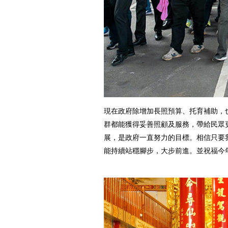
現在政府除增加長照預算、托育補助，
群都能獲得妥善照顧及服務，帶給民眾
展，是政府一直努力的目標。相信只要
能持續站穩腳步，大步前進。並祝福