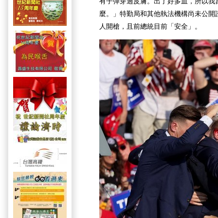
有子彈穿過皮膚。出了好多血，所以我
麼。」特勤局和其他執法機構尚未公開
人開槍，且前總統目前「安全」。