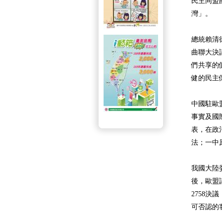
民主同盟
灣」。
總統賴清
曲聯大決
們共享的
健的民主
中國駐歐
事實及國
表，在政
法；一中
我國大陸
後，歐盟
2758決
可否認的