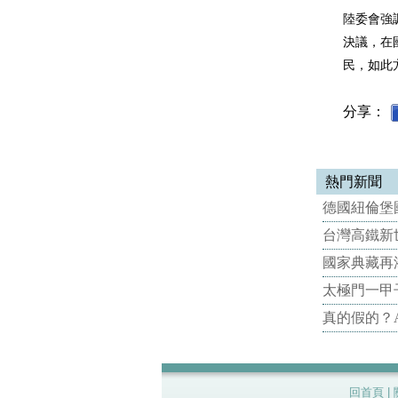
陸委會強
決議，在
民，如此
分享：
熱門新聞
德國紐倫堡國
台灣高鐵新世
國家典藏再
太極門一甲
真的假的？
回首頁
|