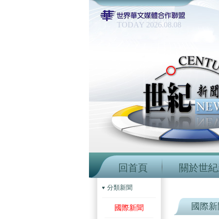
TODAY 2026.08.08
回首頁
關於世紀
分類新聞
國際新
國際新聞