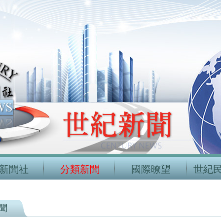
新聞社
分類新聞
國際暸望
世紀
聞