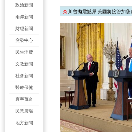
政治新聞
川普拋震撼彈 美國將接管加薩
兩岸新聞
財經新聞
突發中心
民生消費
文教新聞
社會新聞
醫療保健
寰宇蒐奇
民意廣場
地方新聞