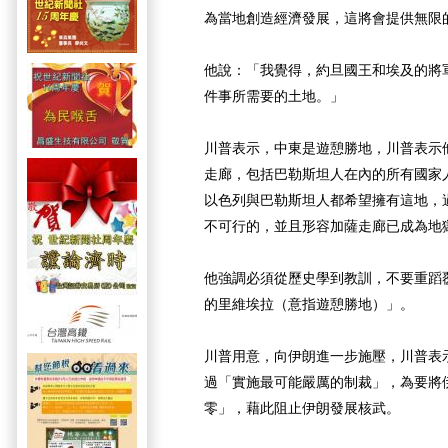
為當地創造經濟發展，這將會提供無限
他說：「我覺得，約旦國王和埃及的將
件事所需要的土地。」
川普表示，中東是遊憩勝地，川普表示
走廊，包括巴勒斯坦人在內的所有國家
以色列與巴勒斯坦人都希望擁有這地，
不可行的，並且形容加薩走廊已成為地
他強調必須從歷史學到教訓，不要重蹈
的里維埃拉（意指遊憩勝地）」。
川普用意，向伊朗進一步施壓，川普表
過「實施最可能嚴厲的制裁」，為要將
零」，藉此阻止伊朗發展核武。