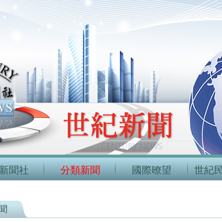
新聞社
分類新聞
國際暸望
世紀
聞