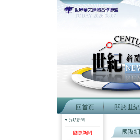
TODAY 2026.08.07
回首頁
關於世紀
分類新聞
國際新
國際新聞