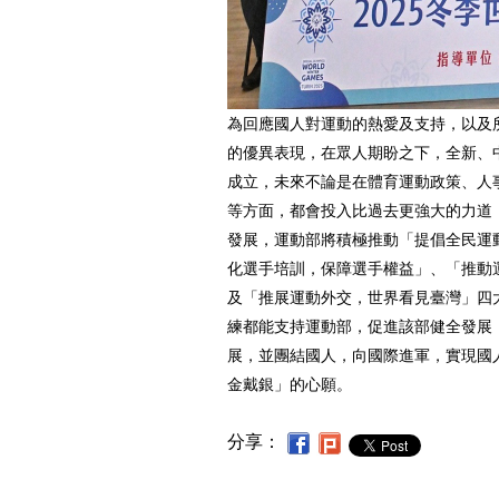
為回應國人對運動的熱愛及支持，以及
的優異表現，在眾人期盼之下，全新、
成立，未來不論是在體育運動政策、人
等方面，都會投入比過去更強大的力道
發展，運動部將積極推動「提倡全民運
化選手培訓，保障選手權益」、「推動
及「推展運動外交，世界看見臺灣」四
練都能支持運動部，促進該部健全發展
展，並團結國人，向國際進軍，實現國
金戴銀」的心願。
分享：