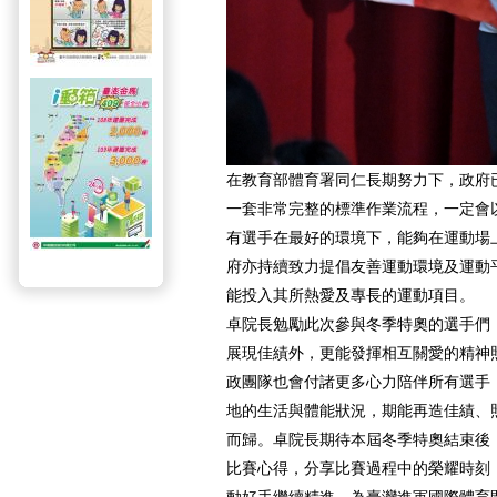
在教育部體育署同仁長期努力下，政府
一套非常完整的標準作業流程，一定會
有選手在最好的環境下，能夠在運動場
府亦持續致力提倡友善運動環境及運動
能投入其所熱愛及專長的運動項目。
卓院長勉勵此次參與冬季特奧的選手們
展現佳績外，更能發揮相互關愛的精神
政團隊也會付諸更多心力陪伴所有選手
地的生活與體能狀況，期能再造佳績、
而歸。卓院長期待本屆冬季特奧結束後
比賽心得，分享比賽過程中的榮耀時刻