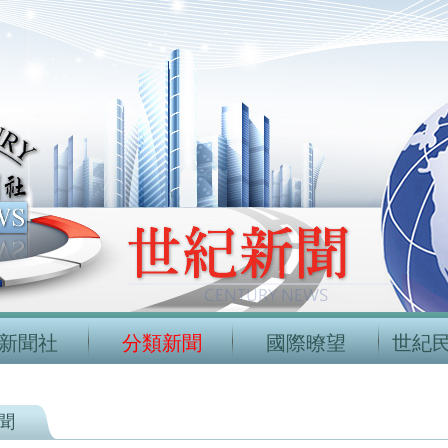
新聞社
分類新聞
國際暸望
世紀
聞