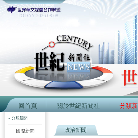
TODAY 2026.08.08
回首頁
關於世紀新聞社
分類新
分類新聞
政治新聞
國際新聞