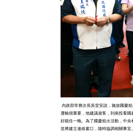
內政部常務次長吳堂安說，施放國慶焰
運輸很重要，他建議遊客，到南投看國
好能住一晚。為了國慶焰火活動，中央
並將建立連絡窗口，隨時協調相關事宜