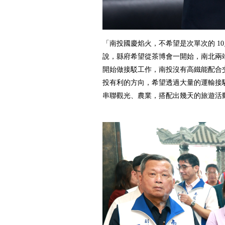
「南投國慶焰火，不希望是次單次的 10
說，縣府希望從茶博會一開始，南北兩
開始做接駁工作，南投沒有高鐵能配合
投有利的方向，希望透過大量的運輸接
串聯觀光、農業，搭配出幾天的旅遊活