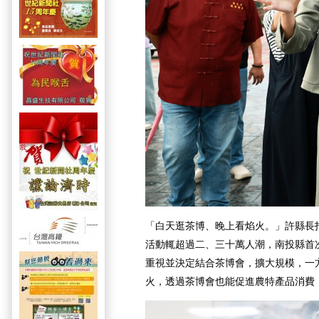
「白天逛茶博、晚上看焰火。」許縣長
活動輒超過二、三十萬人潮，南投縣首
重視並決定結合茶博會，擴大規模，一
火，透過茶博會也能促進農特產品消費