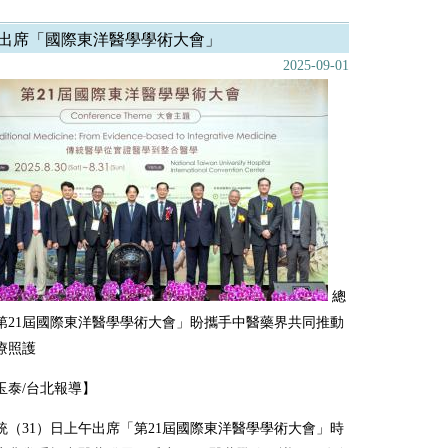
出席「國際東洋醫學學術大會」
2025-09-01
總
第21屆國際東洋醫學學術大會」盼攜手中醫藥界共同推動
療照護
玉泰/台北報導】
統（31）日上午出席「第21屆國際東洋醫學學術大會」時