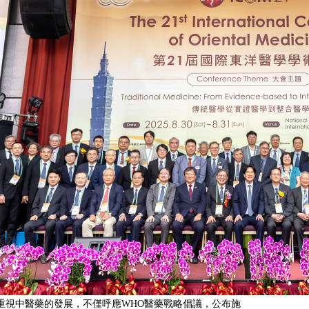
重視中醫藥的發展，不僅呼應WHO醫藥戰略倡議，公布施