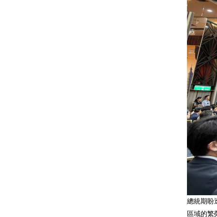
總統期盼
區域的繁