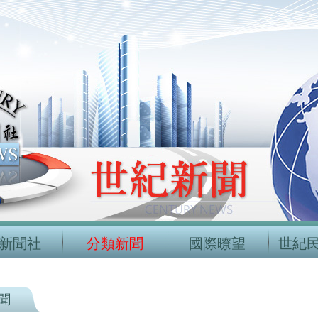
新聞社
分類新聞
國際暸望
世紀
聞