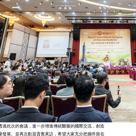
透過此次的會議，進一步增進傳統醫藥的國際交流，創造
榮發展。並再次歡迎貴賓來訪，希望大家充分把握停留在