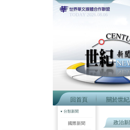
TODAY 2026.08.06
回首頁
關於世紀
分類新聞
政治新
國際新聞