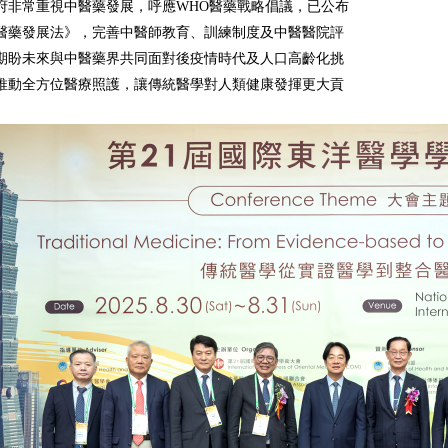
府非常重視中醫藥發展，呼應WHO醫藥戰略倡議，已公布
醫藥發展法》，完善中醫師教育、訓練制度及中醫醫院評
期盼未來與中醫藥界共同面對後疫情時代及人口高齡化挑
推動全方位醫療照護，讓傳統醫學對人類健康發揮更大貢