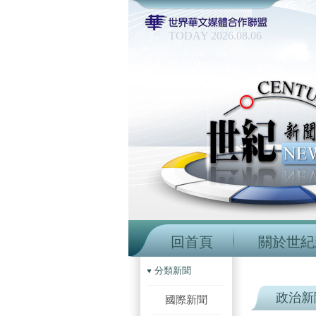
TODAY 2026.08.06
回首頁
關於世紀
分類新聞
政治新
國際新聞