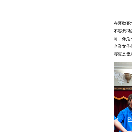
在運動賽
不容忽視
角，像是
企業女子
賽更是發