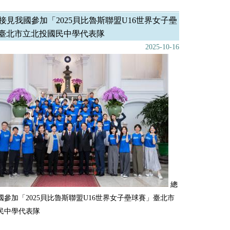
接見我國參加「2025貝比魯斯聯盟U16世界女子壘
臺北市立北投國民中學代表隊
2025-10-16
總
國參加「2025貝比魯斯聯盟U16世界女子壘球賽」臺北市
民中學代表隊