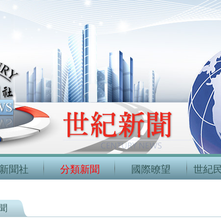
新聞社
分類新聞
國際暸望
世紀
聞