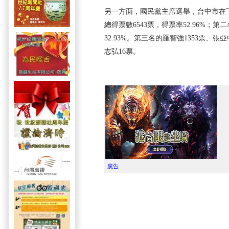
另一方面，國民黨主席選舉，台中市在
總得票數6543票，得票率52.96%；第二
32.93%。第三名的羅智強1353票、張亞
志弘16票。
廣告