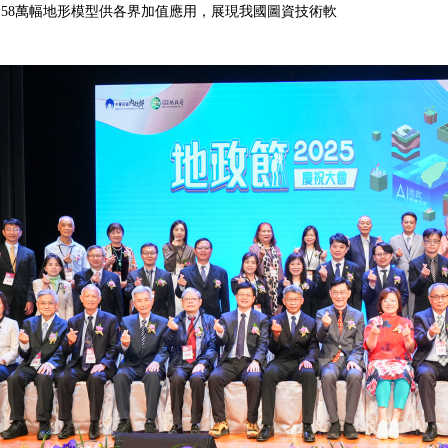
158萬幅地形模型供各界加值應用，展現我國圖資技術軟