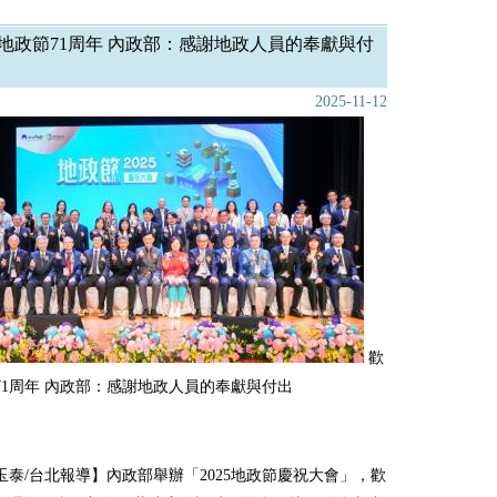
地政節71周年 內政部：感謝地政人員的奉獻與付
2025-11-12
歡
71周年 內政部：感謝地政人員的奉獻與付出
玉泰/台北報導】內政部舉辦「2025地政節慶祝大會」，歡