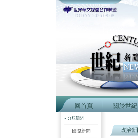
TODAY 2026.08.08
回首頁
關於世紀
分類新聞
政治新
國際新聞