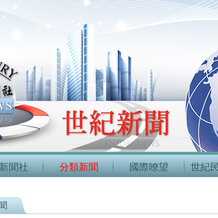
新聞社
分類新聞
國際暸望
世紀
聞