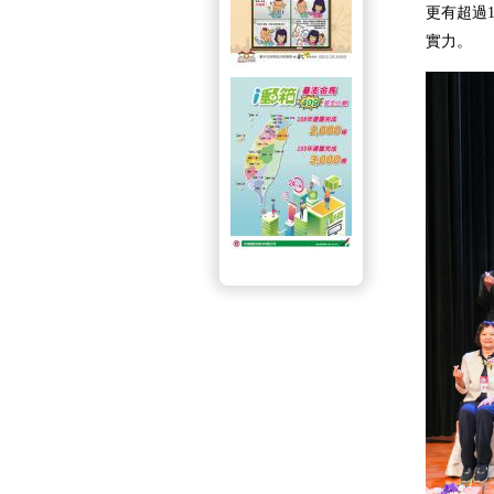
更有超過
實力。