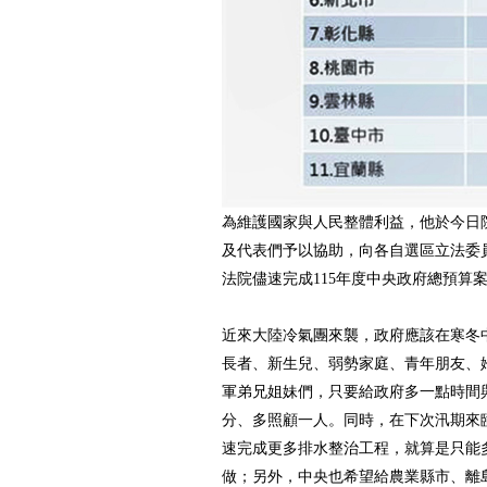
為維護國家與人民整體利益，他於今日
及代表們予以協助，向各自選區立法委
法院儘速完成115年度中央政府總預算
近來大陸冷氣團來襲，政府應該在寒冬
長者、新生兒、弱勢家庭、青年朋友、
軍弟兄姐妹們，只要給政府多一點時間
分、多照顧一人。同時，在下次汛期來
速完成更多排水整治工程，就算是只能
做；另外，中央也希望給農業縣市、離