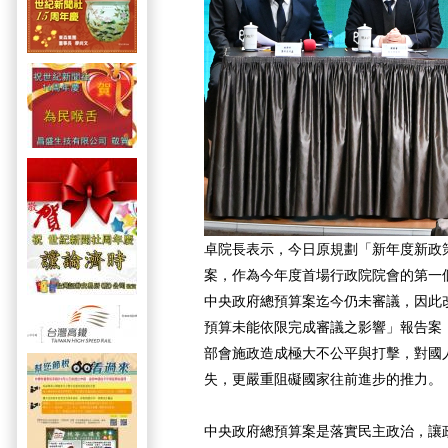
卓院長表示，今日原規劃「新年度新政
案，作為今年度首場行政院院會的第一個
中央政府總預算案迄今仍未審議，因此改
預算未能依限完成審議之影響」報告案
部會施政造成極大不公平與打擊，對國
失，更嚴重阻礙國家往前進步的推力。
中央政府總預算案是落實民主政治，讓