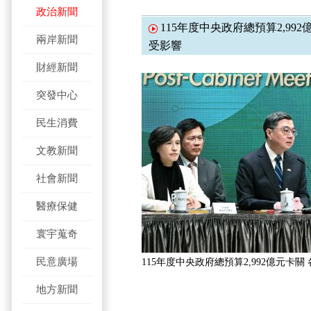
政治新聞
115年度中央政府總預算2,99
兩岸新聞
受影響
財經新聞
突發中心
民生消費
文教新聞
社會新聞
醫療保健
寰宇蒐奇
民意廣場
115年度中央政府總預算2,992億元卡
地方新聞