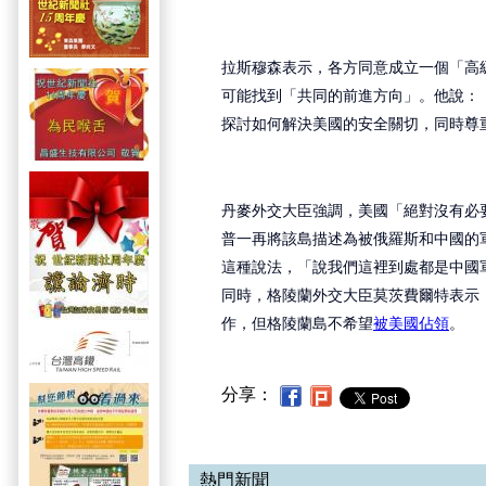
拉斯穆森表示，各方同意成立一個「高
可能找到「共同的前進方向」。他說：
探討如何解決美國的安全關切，同時尊
丹麥外交大臣強調，美國「絕對沒有必
普一再將該島描述為被俄羅斯和中國的
這種說法，「說我們這裡到處都是中國
同時，格陵蘭外交大臣莫茨費爾特表示
作，但格陵蘭島不希望
被美國佔領
。
分享：
熱門新聞