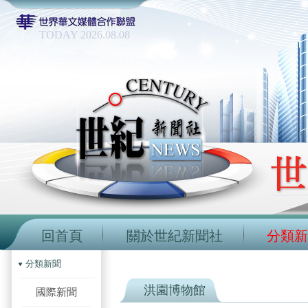
TODAY 2026.08.08
回首頁
關於世紀新聞社
分類新
分類新聞
洪園博物館
國際新聞