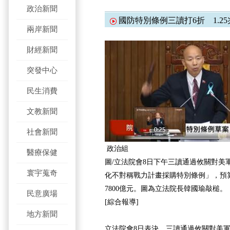
政治新聞
國防特別條例三讀打6折 1.25兆
兩岸新聞
財經新聞
突發中心
民生消費
文教新聞
社會新聞
政治組
醫療保健
圖/立法院會8日下午三讀通過攸關對美
寰宇蒐奇
化不對稱戰力計畫採購特別條例」，預
7800億元。圖為立法院長韓國瑜敲槌。
民意廣場
[綜合報導]
地方新聞
立法院會8日表決，三讀通過攸關對美