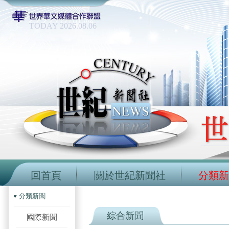
TODAY 2026.08.06
回首頁
關於世紀新聞社
分類新
分類新聞
綜合新聞
國際新聞