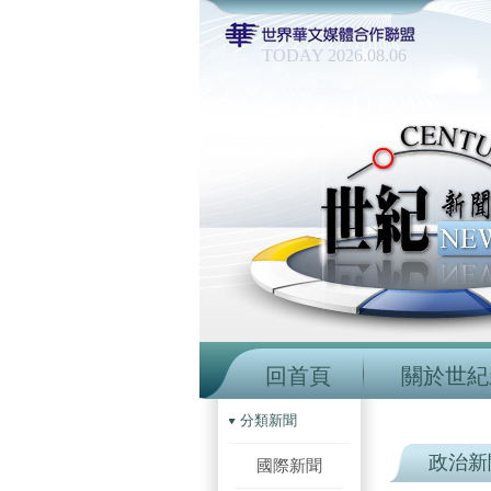
TODAY 2026.08.06
回首頁
關於世紀
分類新聞
政治新
國際新聞