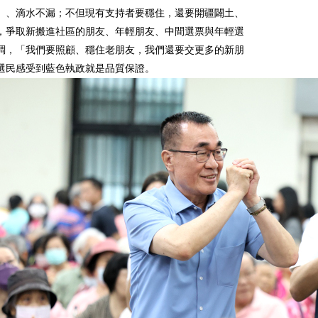
」、滴水不漏；不但現有支持者要穩住，還要開疆闢土、
，爭取新搬進社區的朋友、年輕朋友、中間選票與年輕選
調，「我們要照顧、穩住老朋友，我們還要交更多的新朋
選民感受到藍色執政就是品質保證。