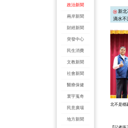
政治新聞
新北
兩岸新聞
滴水不
財經新聞
突發中心
民生消費
文教新聞
社會新聞
醫療保健
寰宇蒐奇
北不是穩
民意廣場
地方新聞
【記者張