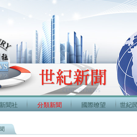
新聞社
分類新聞
國際暸望
世紀
聞