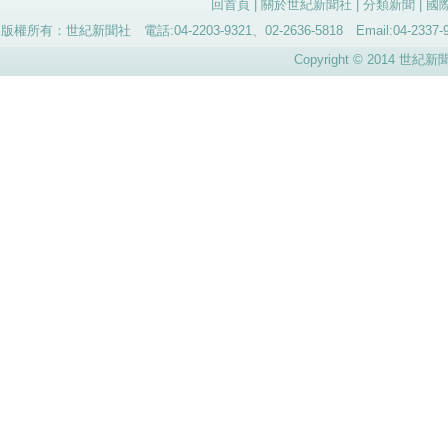
回首頁
|
關於世紀新聞社
|
分類新聞
|
國
版權所有：世紀新聞社 電話:04-2203-9321、02-2636-5818 Email:04-
Copyright © 2014 世紀新聞社