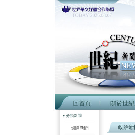
TODAY 2026.08.07
回首頁
關於世紀
分類新聞
政治新
國際新聞