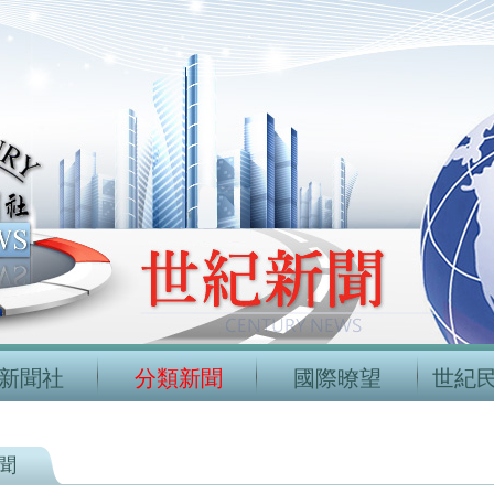
新聞社
分類新聞
國際暸望
世紀
聞