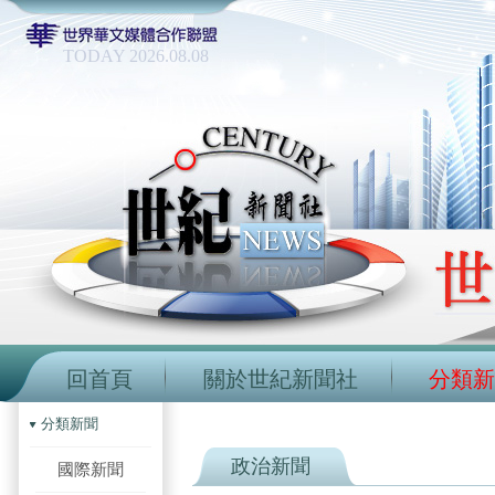
TODAY 2026.08.08
回首頁
關於世紀新聞社
分類新
分類新聞
政治新聞
國際新聞