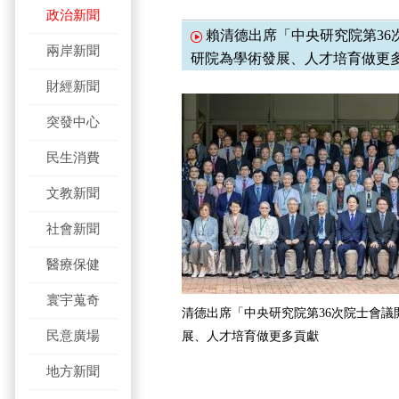
政治新聞
賴清德出席「中央研究院第36
兩岸新聞
研院為學術發展、人才培育做更
財經新聞
突發中心
民生消費
文教新聞
社會新聞
醫療保健
寰宇蒐奇
清德出席「中央研究院第36次院士會議
民意廣場
展、人才培育做更多貢獻
地方新聞