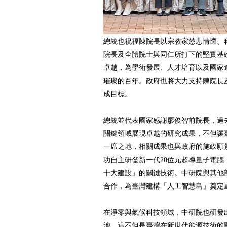
總統也祝福陳院長以宗教家慈悲情懷、
院長及全體院士與同仁所打下的堅實基
卓越，為學術發展、人才培育以及國家
璀璨的百年。政府也將大力支持陳院長
成目標。
總統並代表國家感謝廖俊智前院長，過
關鍵領域展現卓越的研究成果，不但讓
一席之地，相關成果也與政府的施政願
功自主研發新一代20位元超導量子電腦
十大建設」的關鍵技術。中研院與其他
合作，為臺灣建構「人工智慧島」奠定
在淨零與氣候科技領域，中研院也研發
池，這不但是臺灣在新世代能源技術的