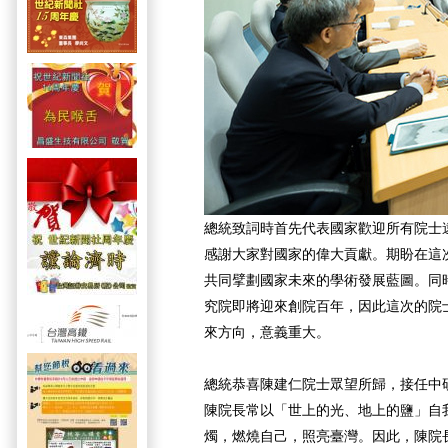
總統致詞時首先代表國家歡迎所有院士
感謝大家對國家的偉大貢獻。期盼在這
共同擘劃國家未來的學術發展藍圖。同
究院即將迎來創院百年，因此這次的院
來方向，意義重大。
總統恭喜陳建仁院士眾望所歸，接任中研
陳院長常以「世上的光、地上的鹽」自
燭，燃燒自己，照亮臺灣。因此，陳院