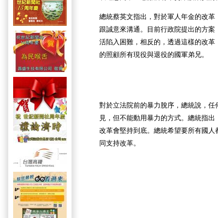
總統蔡英文指出，對於軍人年金的改革
跟誠意來溝通。目前行政院提出的方案
活陷入困難，相反的，透過這樣的改革
的照顧所有現役與退役的國軍弟兄。
對於立法院前的暴力脫序，總統說，任
見，但不能動用暴力的方式。總統指出
改革會堅持到底。總統希望要所有國人
同支持改革。