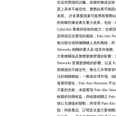
含這些辨識性詞彙。前瞻性陳述反映
質上具有不確定性。實際結果可能因
差異。 許多重要因素可能導致實際
的前瞻性陳述產生重大差異，包括：Palo A
CyberArk 業務與技術的能力；交
及時或完全實現的風險；Palo Alto Netwo
無法留任或聘僱關鍵人員的風險；與 Cyber
Networks 相關的重大及/或意外
方業務關係及整體業務營運的影響；完成交易
Networks 普通股價格的影響，以及 Palo
期價值的不確定性；整合工作導致管
注的相關風險；一般或全球市場、地
發展與變化；Palo Alto Networks 平台
方案的失敗；未能實現 Palo Alto Ne
收購的預期收益；與收購相關之 Palo Alt
債公允價值的變動；與管理 Palo Alto 
險；與新產品、訂閱及支援方案相關之