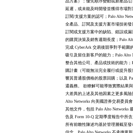
品方案）；優先順序變動或新產品/訂
延遲，或未能及時開發並獲得市場對新
訂閱/支援方案的認可；Palo Alto Ne
全產品、訂閱及支援方案市場技術發
訂閱或支援方案中的缺陷、錯誤或漏洞；Palo
的購買決策及銷售週期長度；Palo Alto
完成 CyberArk 交易後競爭對手範圍的擴大；
吸引及留住新客戶的能力；Palo Alto 
整合其他公司、產品或技術的能力；Palo A
購計畫（可能無法完全履行或提升股
響其普通股價格的股票回購；以及 Palo Al
還義務。 欲瞭解可能導致實際結果
大差異的上述及其他因素之更多風險與不
Alto Networks 向美國證券交易
其他文件，包括 Palo Alto Networks
告及 Form 10-Q 定期季度報告
所有前瞻性陳述均基於管理層截至發
信念。Palo Alto Networks 