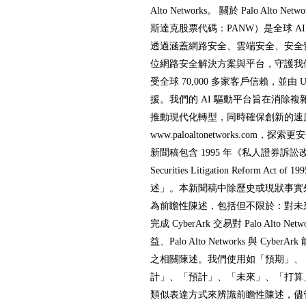
Alto Networks。 關於 Palo Alto Netwo
斯達克股票代碼：PANW）是全球 A
透過涵蓋網路安全、雲端安全、安全營
位網路安全解決方案與平台，守護我
受全球 70,000 多家客戶信賴，並由 U
援。我們的 AI 驅動平台旨在消除
推動現代化轉型，同時確保創新的速
www.paloaltonetworks.com
新聞稿包含 1995 年《私人證券訴訟改革
Securities Litigation Reform Ac
述」。本新聞稿中除歷史或現狀事實
為前瞻性陳述，包括但不限於：對未
完成 CyberArk 交易對 Palo Alto 
益、Palo Alto Networks 與 Cy
之相關陳述。我們使用如「預期」、
計」、「預計」、「未來」、「打算
類似表達方式來辨識前瞻性陳述，儘