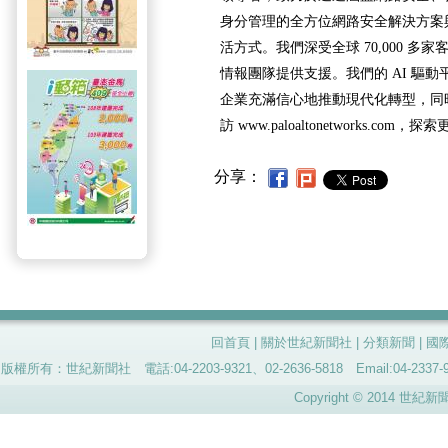
身分管理的全方位網路安全解決方案
活方式。我們深受全球 70,000 多家客戶
情報團隊提供支援。我們的 AI 驅
企業充滿信心地推動現代化轉型，同
訪 www.paloaltonetworks.com
分享：
回首頁
|
關於世紀新聞社
|
分類新聞
|
國
版權所有：世紀新聞社 電話:04-2203-9321、02-2636-5818 Email:04-
Copyright © 2014 世紀新聞社