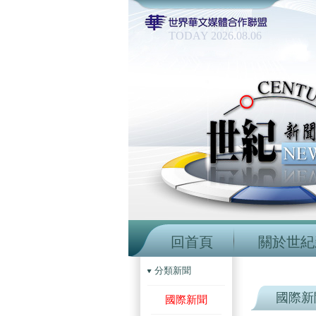
TODAY 2026.08.06
回首頁
關於世紀
分類新聞
國際新
國際新聞