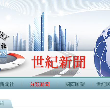
新聞社
分類新聞
國際暸望
世紀
聞