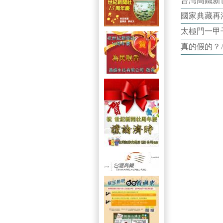
台灣高鐵新世
國家典藏再
太極門一甲
真的假的？