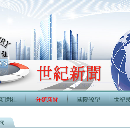
新聞社
分類新聞
國際暸望
世紀
聞