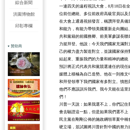
綜合新聞
一連四天的遠程視訊大會，
8月18日
在
位前任總統、多位前政府高級官員以及
洪園博物館
在大會上通過視頻發言，稱讚拜登具備
邱彰專欄
和能力，有能力帶領美國重新走向團結
共和黨籍的前國務卿、前美軍參謀長聯
力挺拜登。他說：今天我們國家充滿對
贊助商
己的權力盡力製造對立，並讓國家保持
結起來、重振我們的力量和精神的總統
預計將正式代表共和黨競選連任的現任
媒體上積極為自己造勢。他在一則推文
和拜登領導下我們國家有多對立。憤怒
他們不應該訓斥我們。我今天能在這里
們！
川普一天說：如果我選不上，你們記住
會去驗證這一點，但是如果我們選不上
民主黨在剛剛公佈的施政綱領草案中稱
硬立場，並試圖將川普針對中國的努力