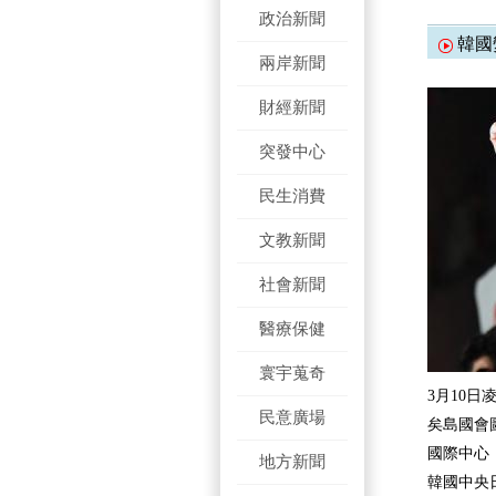
政治新聞
韓國
兩岸新聞
財經新聞
突發中心
民生消費
文教新聞
社會新聞
醫療保健
寰宇蒐奇
3月10
民意廣場
矣島國會
國際中心
地方新聞
韓國中央