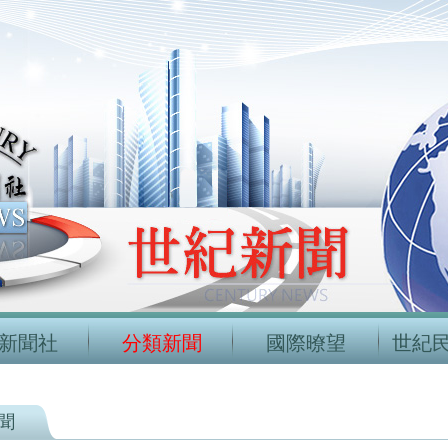
新聞社
分類新聞
國際暸望
世紀
聞