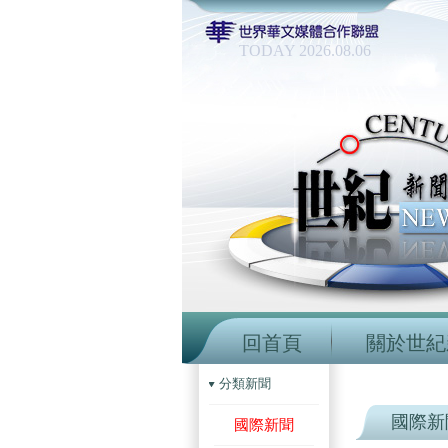
TODAY 2026.08.06
回首頁
關於世紀
分類新聞
國際新
國際新聞