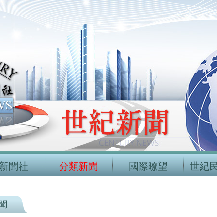
新聞社
分類新聞
國際暸望
世紀
聞