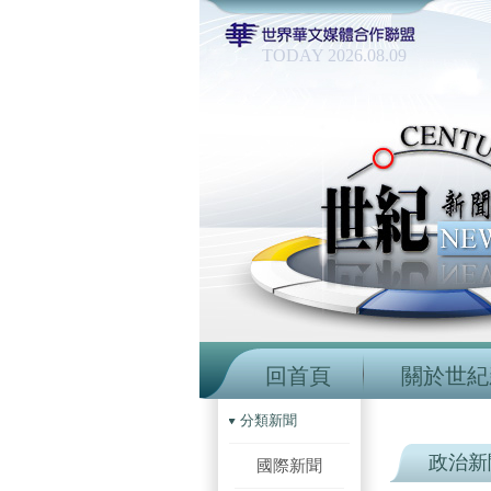
TODAY 2026.08.09
回首頁
關於世紀
分類新聞
政治新
國際新聞