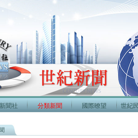
新聞社
分類新聞
國際暸望
世紀
聞