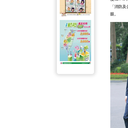
「消防及
眼。