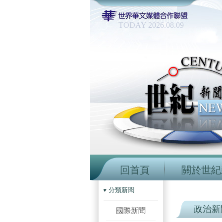
TODAY 2026.08.09
回首頁
關於世紀
分類新聞
政治新
國際新聞