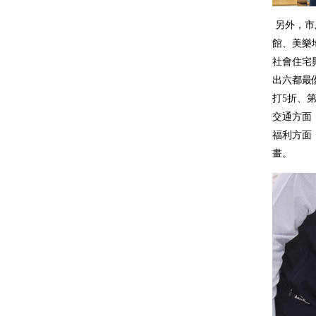
另外，市
館、美樂
社會住宅
出六都最
打5折、
交通方面
福利方面
畫。