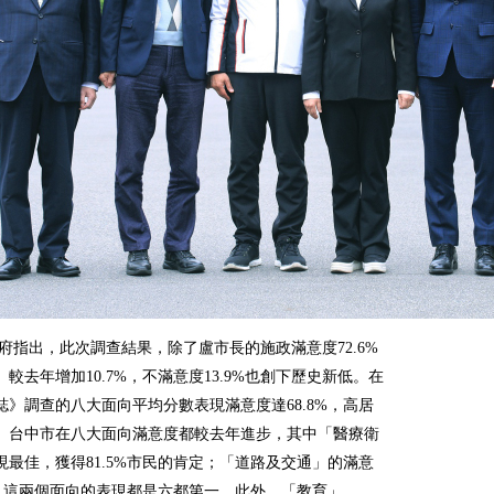
府指出，此次調查結果，除了盧市長的施政滿意度72.6%
較去年增加10.7%，不滿意度13.9%也創下歷史新低。在
誌》調查的八大面向平均分數表現滿意度達68.8%，高居
。台中市在八大面向滿意度都較去年進步，其中「醫療衛
現最佳，獲得81.5%市民的肯定；「道路及交通」的滿意
7%，這兩個面向的表現都是六都第一。此外，「教育」、