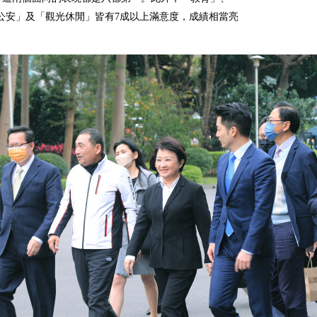
公安」及「觀光休閒」皆有7成以上滿意度，成績相當亮