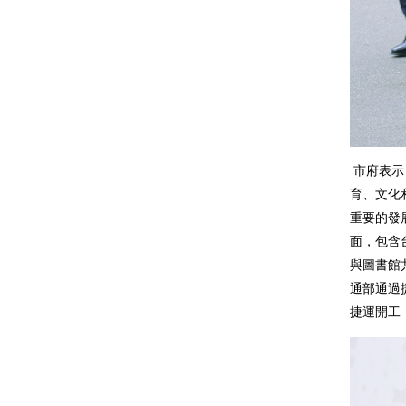
市府表示
育、文化
重要的發
面，包含
與圖書館
通部通過
捷運開工