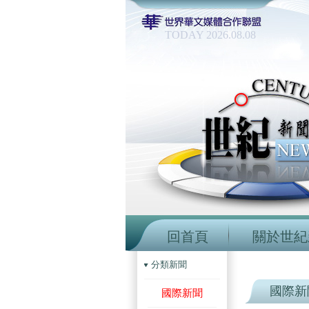
TODAY 2026.08.08
回首頁
關於世紀
分類新聞
國際新
國際新聞