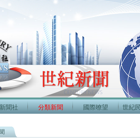
新聞社
分類新聞
國際暸望
世紀
聞